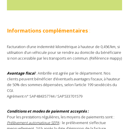
Informations complémentaires
:
Facturation d’une indemnité kilométrique à hauteur de 0,45€/km, si
utilisation d’un véhicule pour se rendre au domicile du bénéficiaire
si non accessible par les transports en commun. (Référence mappy)
Avantage fiscal
: Ambrille est agrée par le département. Nos
clients peuvent bénéficier d’éventuels avantages fiscaux, à hauteur
de 50% des sommes dépensées, selon l’article 199 sexdéciès du
CGI.
Agrément n° SAP484357744 / SAP533701579
Conditions et modes de paiement acceptés :
Pour les prestations régulières, les moyens de paiements sont :
Prélèvement automatique SEPA
: le prélèvement s’effectue
mensuellement, 24 h après la date d’émission de la facture.