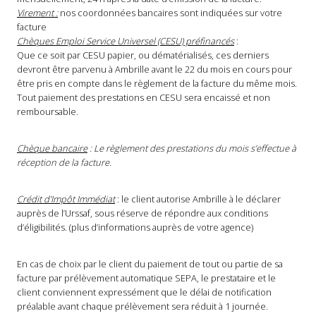
Virement :
nos coordonnées bancaires sont indiquées sur votre
facture
Chèques Emploi Service Universel (CESU) préfinancés
:
Que ce soit par CESU papier, ou dématérialisés, ces derniers
devront être parvenu à Ambrille avant le 22 du mois en cours pour
être pris en compte dans le règlement de la facture du même mois.
Tout paiement des prestations en CESU sera encaissé et non
remboursable.
Chèque bancaire
: Le règlement des prestations du mois s’effectue à
réception de la facture.
Crédit d’Impôt Immédiat
: le client autorise Ambrille à le déclarer
auprès de l’Urssaf, sous réserve de répondre aux conditions
d’éligibilités. (plus d’informations auprès de votre agence)
En cas de choix par le client du paiement de tout ou partie de sa
facture par prélèvement automatique SEPA, le prestataire et le
client conviennent expressément que le délai de notification
préalable avant chaque prélèvement sera réduit à 1 journée.