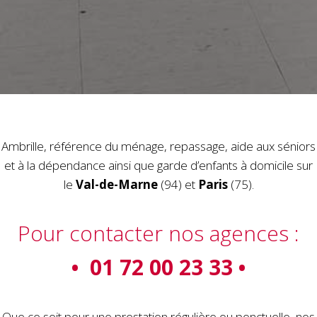
Ambrille, référence du ménage, repassage, aide aux séniors
et à la dépendance ainsi que garde d’enfants à domicile sur
le
Val-de-Marne
(94) et
Paris
(75).
Pour contacter nos agences :
• 01 72 00 23 33 •
Que ce soit pour une prestation régulière ou ponctuelle, nos