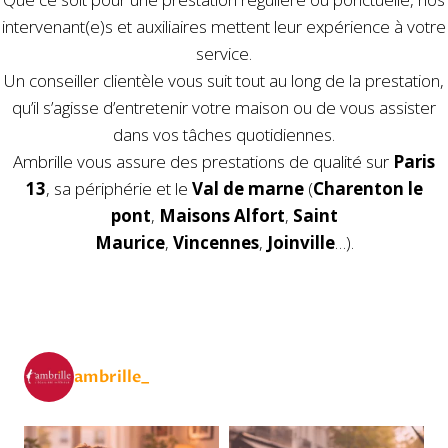
intervenant(e)s et auxiliaires mettent leur expérience à votre
service.
Un conseiller clientèle vous suit tout au long de la prestation,
qu’il s’agisse d’entretenir votre maison ou de vous assister
dans vos tâches quotidiennes.
Ambrille vous assure des prestations de qualité sur
Paris
13
, sa périphérie et le
Val de marne
(
Charenton le
pont
,
Maisons Alfort
,
Saint
Maurice
,
Vincennes
,
Joinville
…).
ambrille_