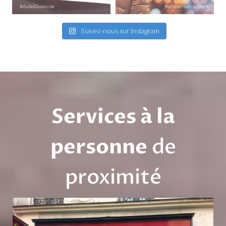
Suivez-nous sur Instagram
Services à la
personne
de
proximité