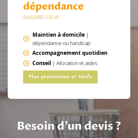
dépendance
AUXILIAIRES DE VIE
Maintien à domicile
|
dépendance ou handicap
Accompagnement quotidien
Conseil
| Allocation et aides
Nos prestations et tarifs
Besoin d’un devis ?