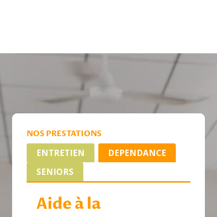
NOS PRESTATIONS
ENTRETIEN
DEPENDANCE
SENIORS
Aide à la