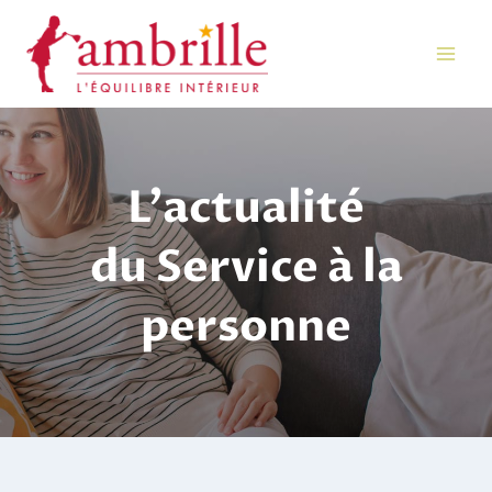
Aller
au
contenu
L’actualité
du Service à la
personne