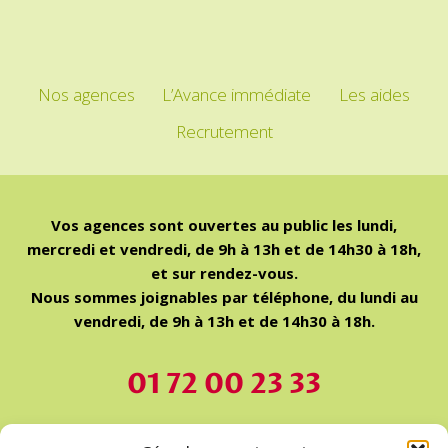
Nos agences
L’Avance immédiate
Les aides
Recrutement
Vos agences sont ouvertes au public les lundi,
mercredi et vendredi, de 9h à 13h et de 14h30 à 18h,
et sur rendez-vous.
Nous sommes joignables par téléphone, du lundi au
vendredi, de 9h à 13h et de 14h30 à 18h.
01 72 00 23 33
Nos devis sont Gratuits et sans engagement.