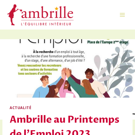
Aller
au
contenu
ACTUALITÉ
Ambrille au Printemps
de l’Emploi 2023