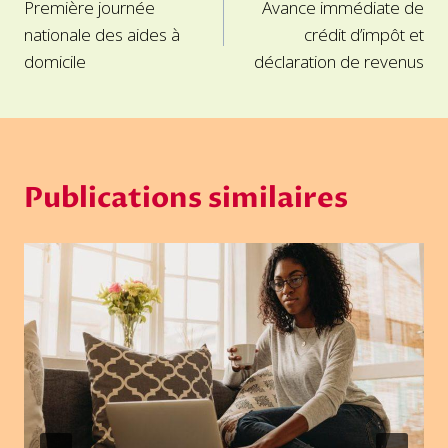
Première journée
Avance immédiate de
de
nationale des aides à
crédit d’impôt et
l’article
domicile
déclaration de revenus
Publications similaires